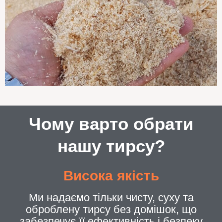
Чому варто обрати
нашу тирсу?
Висока якість
Ми надаємо тільки чисту, суху та
оброблену тирсу без домішок, що
забезпечує її ефективність і безпеку