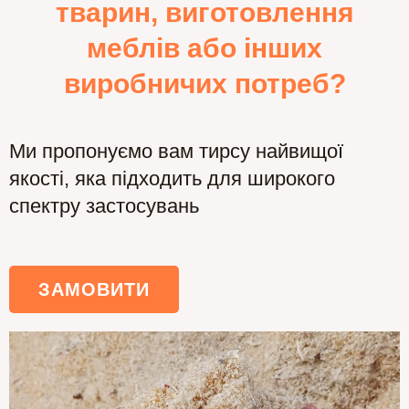
тварин, виготовлення
меблів або інших
виробничих потреб?
Ми пропонуємо вам тирсу найвищої
якості, яка підходить для широкого
спектру застосувань
ЗАМОВИТИ